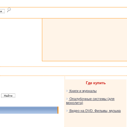
Где купить
Книги и журналы
Опалубочные системы (для
монолита)
Видео на DVD. Фильмы, музыка