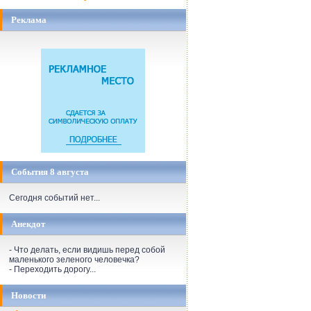
Реклама
События 8 августа
Сегодня событий нет...
Анекдот
- Что делать, если видишь перед собой
маленького зеленого человечка?
- Переходить дорогу...
Новости