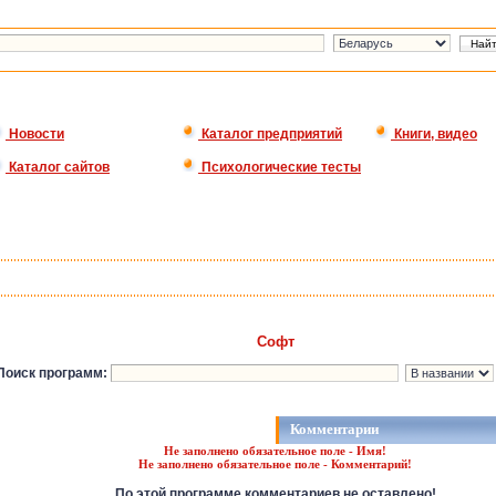
Новости
Каталог предприятий
Книги, видео
Каталог сайтов
Психологические тесты
Софт
Поиск программ:
Комментарии
Не заполнено обязательное поле - Имя!
Не заполнено обязательное поле - Комментарий!
По этой программе комментариев не оставлено!