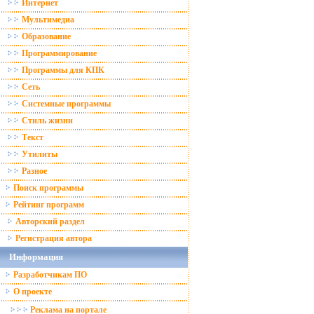
Интернет
Мультимедиа
Образование
Программирование
Программы для КПК
Сеть
Системные программы
Стиль жизни
Текст
Утилиты
Разное
Поиск программы
Рейтинг программ
Авторский раздел
Регистрация автора
Информация
Разработчикам ПО
О проекте
Реклама на портале