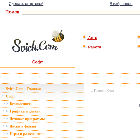
Сделать стартовой
В избранное
Поиск
Авто
Работа
Софт
Svich.Com - Главная
.:
Главная
/ Софт
Софт
Безопасность
Графика и дизайн
Деловые программы
Диски и файлы
Игры и развлечения